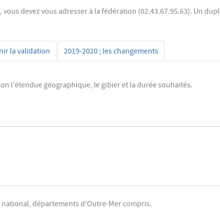
, vous devez vous adresser à la fédération (02.43.67.95.63). Un dupl
r la validation
2019-2020 ; les changements
lon l'étendue géographique, le gibier et la durée souhaités.
re national, départements d'Outre-Mer compris.