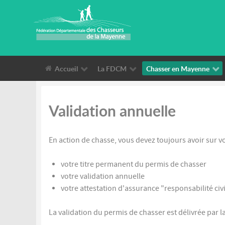
Accueil
La FDCM
Chasser en Mayenne
Validation annuelle
En action de chasse, vous devez toujours avoir sur vo
votre titre permanent du permis de chasser
votre validation annuelle
votre attestation d'assurance "responsabilité civ
La validation du permis de chasser est délivrée par 