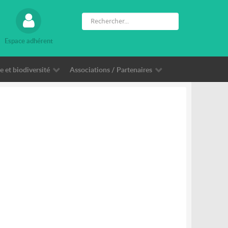
Espace adhérent
 et biodiversité
Associations / Partenaires