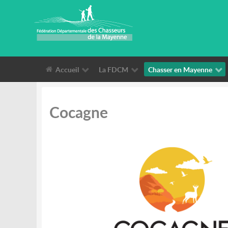
Accueil
La FDCM
Chasser en Mayenne
Cocagne