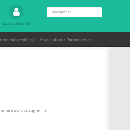
Espace adhérent
 et biodiversité
Associations / Partenaires
enaire avec Cocagne, la