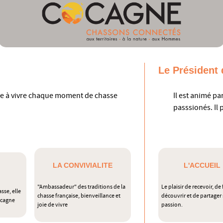
Le Président 
che à vivre chaque moment de chasse
Il est animé pa
passsionés. Il 
LA CONVIVIALITE
L'ACCUEIL
"Ambassadeur" des traditions de la
Le plaisir de recevoir, de 
sse, elle
chasse française, bienveillance et
découvrir et de partager
Cocagne
joie de vivre
passion.