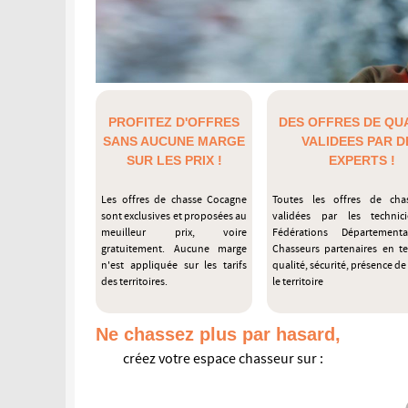
PROFITEZ D'OFFRES
DES OFFRES DE QUA
SANS AUCUNE MARGE
VALIDEES PAR D
SUR LES PRIX !
EXPERTS !
Les offres de chasse Cocagne
Toutes les offres de cha
sont exclusives et proposées au
validées par les technic
meuilleur prix, voire
Fédérations Département
gratuitement. Aucune marge
Chasseurs partenaires en t
n'est appliquée sur les tarifs
qualité, sécurité, présence de 
des territoires.
le territoire
Ne chassez plus par hasard,
créez votre espace chasseur sur :