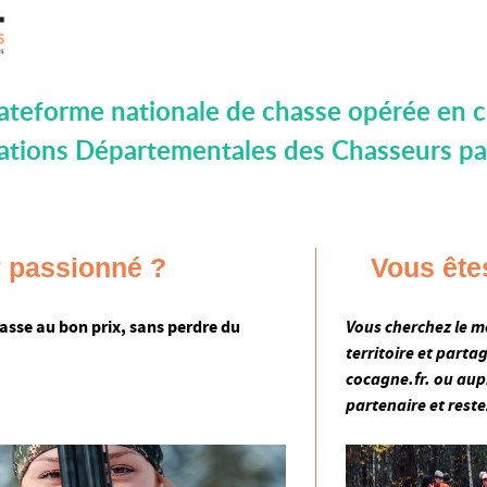
lateforme nationale de chasse opérée en c
ations Départementales des Chasseurs pa
 passionné ?
Vous êtes
hasse au bon prix, sans perdre du
Vous cherchez le m
territoire et parta
cocagne.fr. ou aup
partenaire et reste