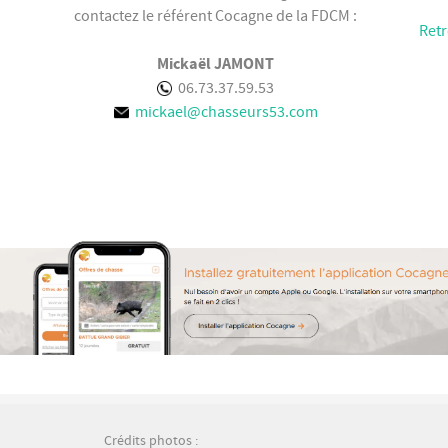
contactez le référent Cocagne de la FDCM :
Retr
Mickaël JAMONT
06.73.37.59.53
mickael@chasseurs53.com
Crédits photos :