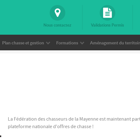
Nous contactez
Validations Permis
Plan chasse et gestion
Formations
Aménagement du territoire
La Fédération des chasseurs de la Mayenne est maintenant part
plateforme nationale d'offres de chasse !