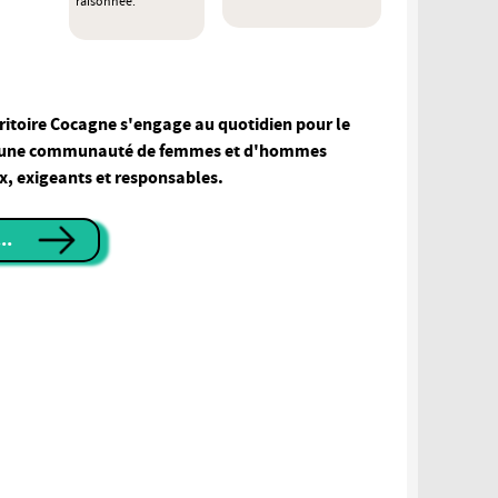
raisonnée.
rritoire Cocagne s'engage au quotidien pour le
'une communauté de femmes et d'hommes
x, exigeants et responsables.
..