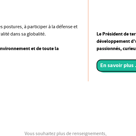
 postures, à participer à la défense et
Le Président de te
lité dans sa globalité.
développement d
environnement et de toute la
passionnés, curieu
En savoir plus .
Vous souhaitez plus de renseignements,