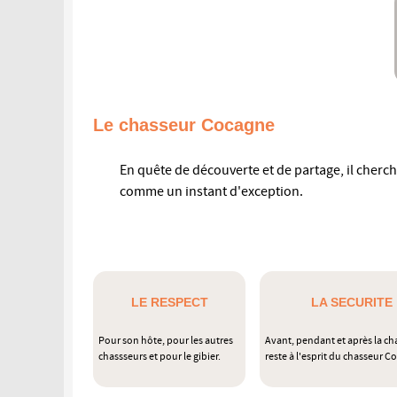
Le chasseur Cocagne
En quête de découverte et de partage, il cher
comme un instant d'exception.
LE RESPECT
LA SECURITE
Pour son hôte, pour les autres
Avant, pendant et après la cha
chassseurs et pour le gibier.
reste à l'esprit du chasseur 