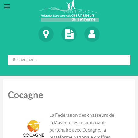
Cocagne
La Fédération des chasseurs de
la Mayenne est maintenant
partenaire avec Cocagne, la
plateforme nationale d'offres