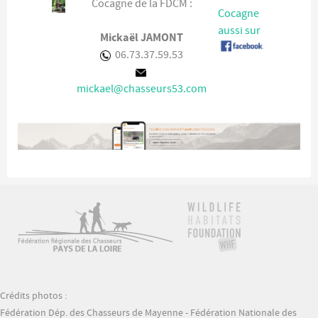
Cocagne de la FDCM :
Cocagne
aussi sur
Mickaël JAMONT
06.73.37.59.53
mickael@chasseurs53.com
Crédits photos :
Fédération Dép. des Chasseurs de Mayenne - Fédération Nationale des