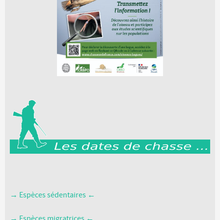
→ Espèces sédentaires ←
→ Espèces migratrices ←