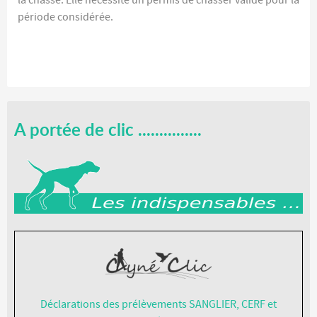
la chasse. Elle nécessite un permis de chasser validé pour la
période considérée.
A portée de clic ...............
Déclarations des prélèvements SANGLIER, CERF et