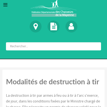
Modalités de destruction à tir
La destruction à tir par armes à feu ou à tir à l'arc s'exerce,
de jour, dans les conditions fixées par le Ministre chargé de